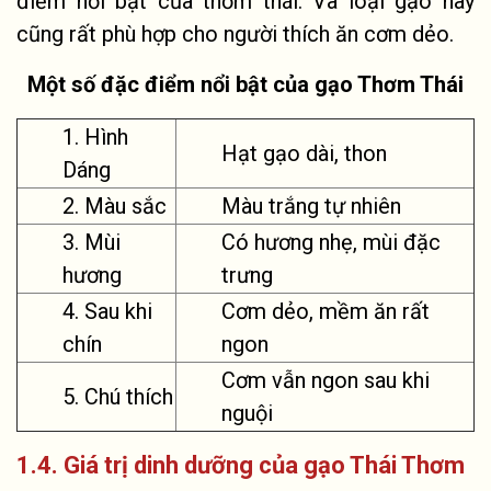
điểm nổi bật của thơm thái. Và loại gạo này
cũng rất phù hợp cho người thích ăn cơm dẻo.
Một số đặc điểm nổi bật của gạo Thơm Thái
1. Hình
Hạt gạo dài, thon
Dáng
2. Màu sắc
Màu trắng tự nhiên
3. Mùi
Có hương nhẹ, mùi đặc
hương
trưng
4. Sau khi
Cơm dẻo, mềm ăn rất
chín
ngon
Cơm vẫn ngon sau khi
5. Chú thích
nguội
1.4. Giá trị dinh dưỡng của gạo Thái Thơm