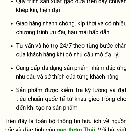
Quy trình sản xuất gạo dựa trên dây chuyền
khép kín, hiện đại
Giao hàng nhanh chóng, kịp thời và có nhiều
chương trình ưu đãi, hậu mãi hấp dẫn.
Tư vấn và hỗ trợ 24/7 theo từng bước chân
của khách hàng khi có nhu cầu mở đại lý.
Cung cấp đa dạng sản phẩm nhằm đáp ứng
nhu cầu và sở thích của từng khách hàng.
Sản phẩm được kiểm tra kỹ lưỡng và đạt
tiêu chuẩn quốc tế từ khâu gieo trồng cho
đến khi tạo ra sản phẩm.
Trên đây là toàn bộ thông tin hữu ích về nguồn
gốc và đặc tính của
gạo thơm Thái
. Với bài viết