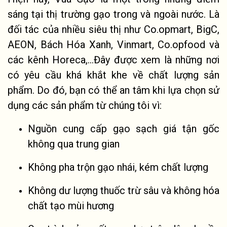
sáng tại thị trường gạo trong và ngoài nước. Là
đối tác của nhiều siêu thị như Co.opmart, BigC,
AEON, Bách Hóa Xanh, Vinmart, Co.opfood và
các kênh Horeca,...Đây được xem là những nơi
có yêu cầu khá khắt khe về chất lượng sản
phẩm. Do đó, bạn có thể an tâm khi lựa chọn sử
dụng các sản phẩm từ chúng tôi vì:
Nguồn cung cấp gạo sạch giá tận gốc
không qua trung gian
Không pha trộn gạo nhái, kém chất lượng
Không dư lượng thuốc trừ sâu và không hóa
chất tạo mùi hương