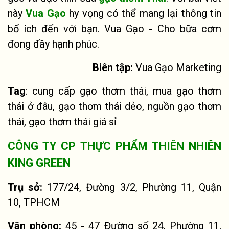
này
Vua Gạo
hy vọng có thể mang lại thông tin
bổ ích đến với bạn. Vua Gạo - Cho bữa cơm
đong đầy hạnh phúc.
Biên tập:
Vua Gạo Marketing
Tag
: cung cấp gạo thơm thái, mua gạo thơm
thái ở đâu, gạo thơm thái dẻo, nguồn gạo thơm
thái, gạo thơm thái giá sỉ
CÔNG TY CP THỰC PHẨM THIÊN NHIÊN
KING GREEN
Trụ sở:
177/24, Đường 3/2, Phường 11, Quận
10, TPHCM
Văn phòng:
45 - 47 Đường số 24, Phường 11,