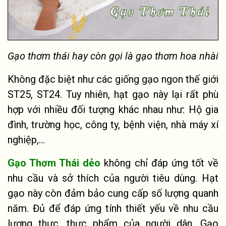
Gạo thơm thái hay còn gọi là gạo thơm hoa nhài
Không đặc biệt như các giống gạo ngon thế giới
ST25, ST24. Tuy nhiên, hạt gạo này lại rất phù
hợp với nhiều đối tượng khác nhau như: Hộ gia
đình, trường học, công ty, bệnh viện, nhà máy xí
nghiệp,…
Gạo Thơm Thái dẻo
không chỉ đáp ứng tốt về
nhu cầu và sở thích của người tiêu dùng. Hạt
gạo này còn đảm bảo cung cấp số lượng quanh
năm. Đủ để đáp ứng tính thiết yếu về nhu cầu
lương thực, thực phẩm của người dân. Gạo