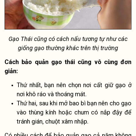
Gạo Thái cũng có cách nấu tương tự như các
giống gạo thường khác trên thị trường
Cách bảo quản gạo thái cũng vô cùng đơn
giản:
Thứ nhất, bạn nên chọn nơi cất giữ gạo ở
nơi khô ráo và thoáng mát.
Thứ hai, sau khi mở bao bì bạn nên cho gạo
vào thùng kính hoặc chum có nắp đậy để
tránh gián, chuột xâm nhập.
Có nhiều cách để bảo quản gạo cả năm không