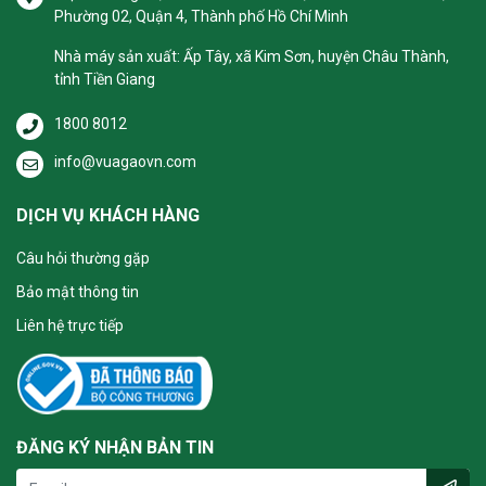
Phường 02, Quận 4, Thành phố Hồ Chí Minh
Nhà máy sản xuất: Ấp Tây, xã Kim Sơn, huyện Châu Thành,
tỉnh Tiền Giang
1800 8012
info@vuagaovn.com
DỊCH VỤ KHÁCH HÀNG
Câu hỏi thường gặp
Bảo mật thông tin
Liên hệ trực tiếp
ĐĂNG KÝ NHẬN BẢN TIN