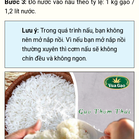
Bước 3:
Đổ nước vào nấu theo tỷ lệ: 1 kg gạo /
1,2 lít nước.
Lưu ý:
Trong quá trình nấu, bạn không
nên mở nắp nồi. Vì nếu bạn mở nắp nồi
thường xuyên thì
cơm nấu sẽ không
chín đều và không ngon.