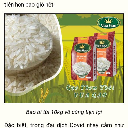
tiên hơn bao giờ hết.
Bao bì túi 10kg vô cùng tiện lợi
Đặc biệt, trong đại dịch Covid nhạy cảm như