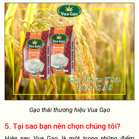
Gạo thái thương hiệu Vua Gạo
5. Tại sao bạn nên chọn chúng tôi?
Hiện nay, Vua Gạo là một trong những điểm