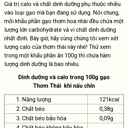
Giá trị calo và chất dinh dưỡng phụ thuộc nhiều
vào loại gạo mà bạn đang sử dụng. Nói chung,
mỗi khẩu phần gạo thơm hoa nhài đều chứa một
lượng lớn carbohydrate và vi chất dinh dưỡng
nhất định. Bây giờ, hãy cùng chúng tôi xem xét
lượng calo của thơm thái này nhé! Thử xem
trong một khẩu phần ăn 100g thì chứa hàm
lượng dinh dưỡng là bao nhiêu.
Dinh dưỡng và calo trong 100g gạo
Thơm Thái khi nấu chín
1. Năng lượng
121kcal
2. Chất béo
0,38g
3. Chất béo bão hòa
0,09g
4. Chất béo không
bão hòa