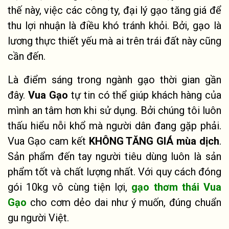
thế này, việc các công ty, đại lý gạo tăng giá để
thu lợi nhuận là điều khó tránh khỏi. Bởi, gạo là
lương thực thiết yếu mà ai trên trái đất này cũng
cần đến.
Là điểm sáng trong ngành gạo thời gian gần
đây.
Vua Gạo
tự tin có thể giúp khách hàng của
mình an tâm hơn khi sử dụng. Bởi chúng tôi luôn
thấu hiểu nỗi khổ mà người dân đang gặp phải.
Vua Gạo cam kết
KHÔNG TĂNG GIÁ mùa dịch
.
Sản phẩm đến tay người tiêu dùng luôn là sản
phẩm tốt và chất lượng nhất. Với quy cách đóng
gói 10kg vô cùng tiện lợi,
gạo thơm thái Vua
Gạo
cho cơm dẻo dai như ý muốn, đúng chuẩn
gu người Việt.