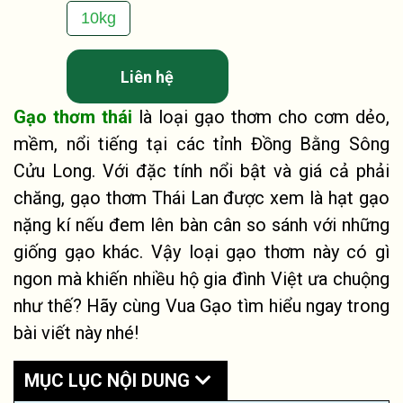
10kg
Liên hệ
Gạo thơm thái
là loại gạo thơm cho cơm dẻo,
mềm, nổi tiếng tại các tỉnh Đồng Bằng Sông
Cửu Long. Với đặc tính nổi bật và giá cả phải
chăng, gạo thơm Thái Lan được xem là hạt gạo
nặng kí nếu đem lên bàn cân so sánh với những
giống gạo khác. Vậy loại gạo thơm này có gì
ngon mà khiến nhiều hộ gia đình Việt ưa chuộng
như thế? Hãy cùng Vua Gạo tìm hiểu ngay trong
bài viết này nhé!​
MỤC LỤC NỘI DUNG