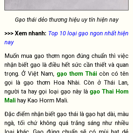
Gạo thái dẻo thương hiệu uy tín hiện nay
>>> Xem nhanh:
Top 10 loại gạo ngon nhất hiện
nay
Muốn mua gạo thơm ngon đúng chuẩn thì việc
nhận biết gạo là điều hết sức cần thiết và quan
trọng. Ở Việt Nam,
gạo thơm Thái
còn có tên
gọi là gạo thơm Hoa Nhài. Còn ở Thái Lan,
người ta hay gọi loại gạo này là
gạo Thai Hom
Mali
hay Kao Horm Mali.
Đặc điểm nhận biết gạo thái là gạo hạt dài, màu
ngà, tối chứ không quá trắng sáng như nhiều
loại khác. Gạo đúng chuẩn sẽ có mùi hạt dẻ